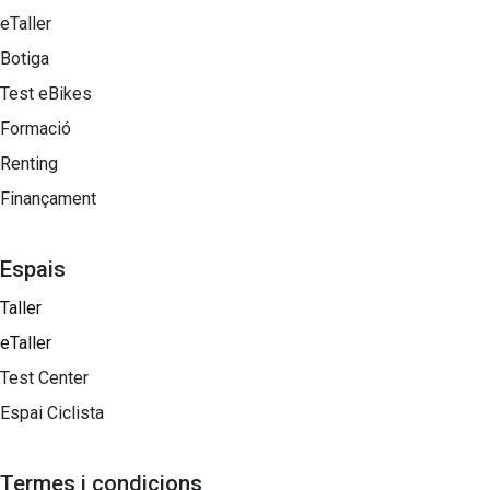
eTaller
Botiga
Test eBikes
Formació
Renting
Finançament
Espais
Taller
eTaller
Test Center
Espai Ciclista
Termes i condicions