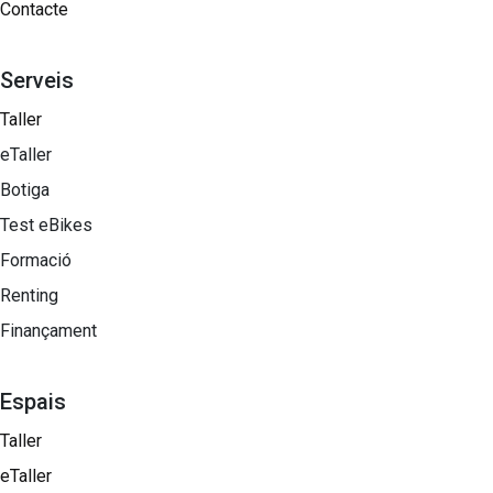
Contacte
Serveis
Taller
eTaller
Botiga
Test eBikes
Formació
Renting
Finançament
Espais
Taller
eTaller