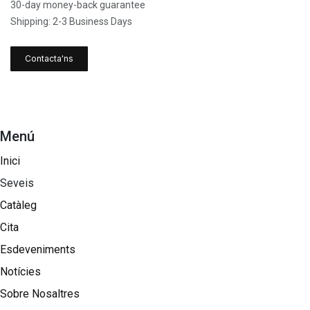
30-day money-back guarantee
Shipping: 2-3 Business Days
Contacta'ns
Menú
Inici
Seveis
Catàleg
Cita
Esdeveniments
Notícies
Sobre Nosaltres​