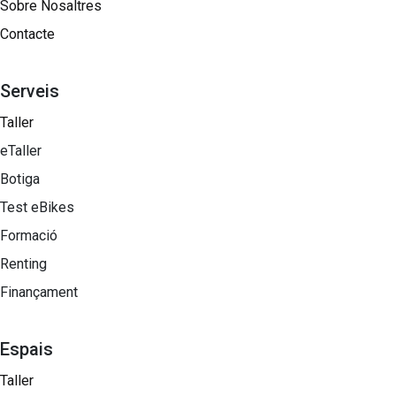
Sobre Nosaltres​
Contacte
Serveis
Taller
eTaller
Botiga
Test eBikes
Formació
Renting
Finançament
Espais
Taller