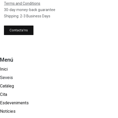
Terms and Conditions
30-day money-back guarantee
Shipping: 2-3 Business Days
Contacta'ns
Menú
Inici
Seveis
Catàleg
Cita
Esdeveniments
Notícies