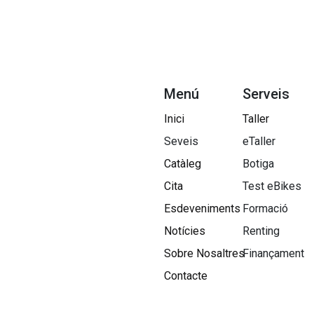
Menú
Serveis
Inici
Taller
Seveis
eTaller
Catàleg
Botiga
Cita
Test eBikes
Esdeveniments
Formació
Notícies
Renting
Sobre Nosaltres​
Finançament
Contacte