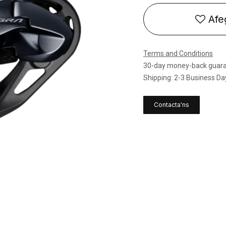
Afeg
Terms and Conditions
30-day money-back guar
Shipping: 2-3 Business Da
Contacta'ns