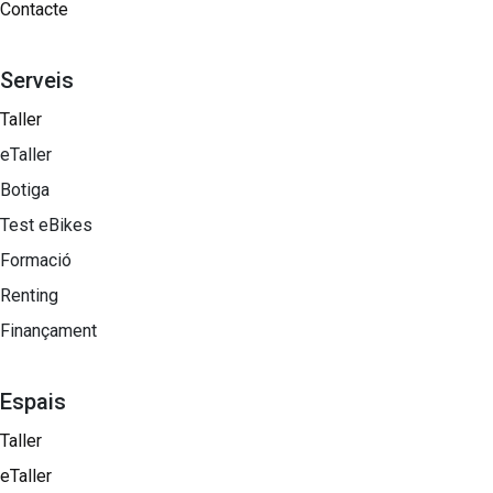
Contacte
Serveis
Taller
eTaller
Botiga
Test eBikes
Formació
Renting
Finançament
Espais
Taller
eTaller