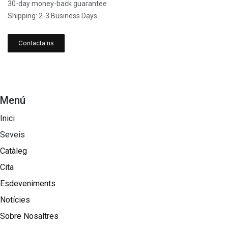
30-day money-back guarantee
Shipping: 2-3 Business Days
Contacta'ns
Menú
Inici
Seveis
Catàleg
Cita
Esdeveniments
Notícies
Sobre Nosaltres​