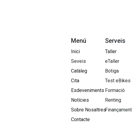
Menú
Serveis
Inici
Taller
Seveis
eTaller
Catàleg
Botiga
Cita
Test eBikes
Esdeveniments
Formació
Notícies
Renting
Sobre Nosaltres​
Finançament
Contacte