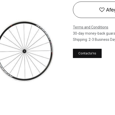
Afeg
Terms and Conditions
30-day money-back guar
Shipping: 2-3 Business Da
Contacta'ns