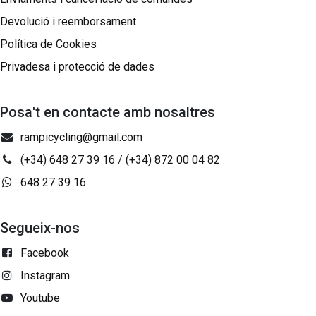
Devolució i reemborsament
Política de Cookies
Privadesa i protecció de dades
Posa't en contacte amb nosaltres
rampicycling@gmail.com
(+34) 648 27 39 16
/
(+34) 872 00 04 82
648 27 39 16
Segueix-nos
Facebook
Instagram
Youtube