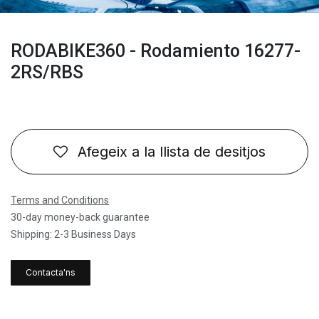
RODABIKE360 - Rodamiento 16277-
2RS/RBS
Afegeix a la llista de desitjos
Terms and Conditions
30-day money-back guarantee
Shipping: 2-3 Business Days
Contacta'ns