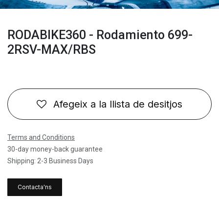
RODABIKE360 - Rodamiento 699-
2RSV-MAX/RBS
Afegeix a la llista de desitjos
Terms and Conditions
30-day money-back guarantee
Shipping: 2-3 Business Days
Contacta'ns