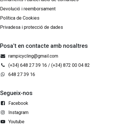
Devolució i reemborsament
Política de Cookies
Privadesa i protecció de dades
Posa't en contacte amb nosaltres
rampicycling@gmail.com
(+34) 648 27 39 16
/
(+34) 872 00 04 82
648 27 39 16
Segueix-nos
Facebook
Instagram
Youtube