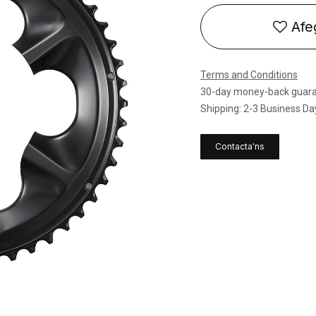
Afeg
Terms and Conditions
30-day money-back guar
Shipping: 2-3 Business Da
Contacta'ns