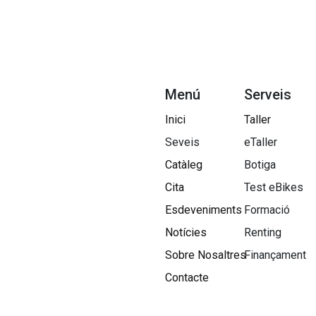
Menú
Serveis
Inici
Taller
Seveis
eTaller
Catàleg
Botiga
Cita
Test eBikes
Esdeveniments
Formació
Notícies
Renting
Sobre Nosaltres​
Finançament
Contacte