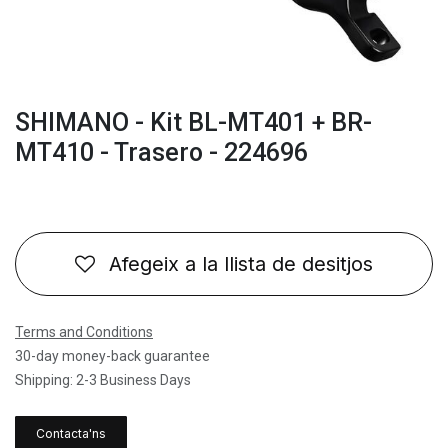
SHIMANO - Kit BL-MT401 + BR-
MT410 - Trasero - 224696
Afegeix a la llista de desitjos
Terms and Conditions
30-day money-back guarantee
Shipping: 2-3 Business Days
Contacta'ns