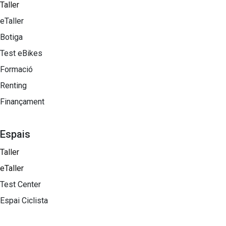
Taller
eTaller
Botiga
Test eBikes
Formació
Renting
Finançament
Espais
Taller
eTaller
Test Center
Espai Ciclista