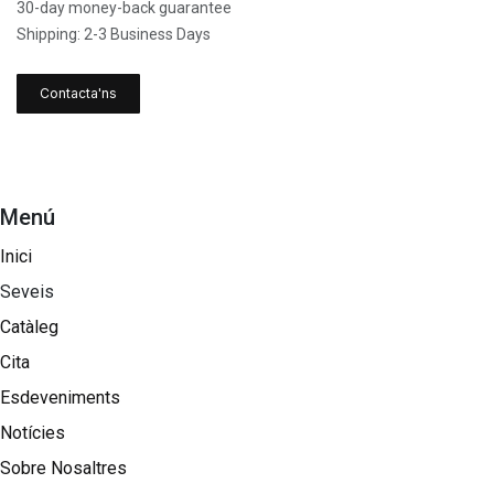
30-day money-back guarantee
Shipping: 2-3 Business Days
Contacta'ns
Menú
Inici
Seveis
Catàleg
Cita
Esdeveniments
Notícies
Sobre Nosaltres​