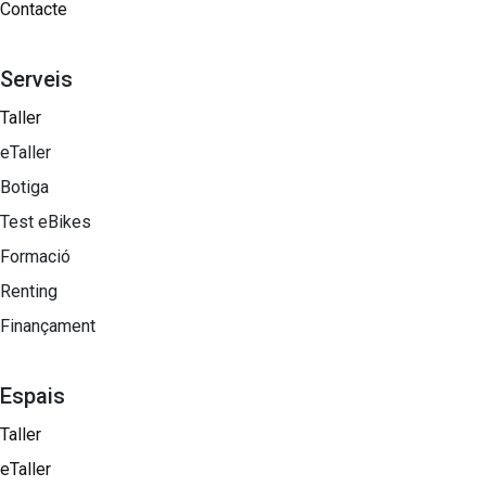
Contacte
Serveis
Taller
eTaller
Botiga
Test eBikes
Formació
Renting
Finançament
Espais
Taller
eTaller