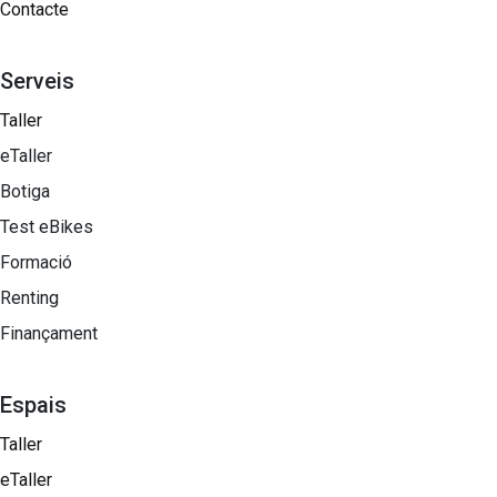
Contacte
Serveis
Taller
eTaller
Botiga
Test eBikes
Formació
Renting
Finançament
Espais
Taller
eTaller