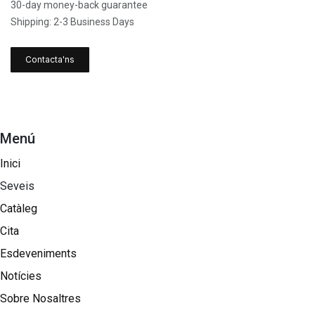
30-day money-back guarantee
Shipping: 2-3 Business Days
Contacta'ns
Menú
Inici
Seveis
Catàleg
Cita
Esdeveniments
Notícies
Sobre Nosaltres​