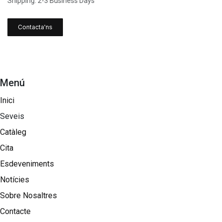
Shipping: 2-3 Business Days
Contacta'ns
Menú
Inici
Seveis
Catàleg
Cita
Esdeveniments
Notícies
Sobre Nosaltres​
Contacte