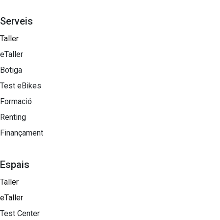
Serveis
Taller
eTaller
Botiga
Test eBikes
Formació
Renting
Finançament
Espais
Taller
eTaller
Test Center