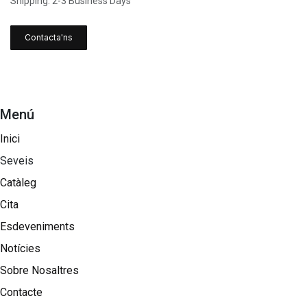
Shipping: 2-3 Business Days
Contacta'ns
Menú
Inici
Seveis
Catàleg
Cita
Esdeveniments
Notícies
Sobre Nosaltres​
Contacte