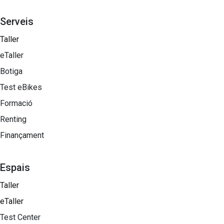
Serveis
Taller
eTaller
Botiga
Test eBikes
Formació
Renting
Finançament
Espais
Taller
eTaller
Test Center