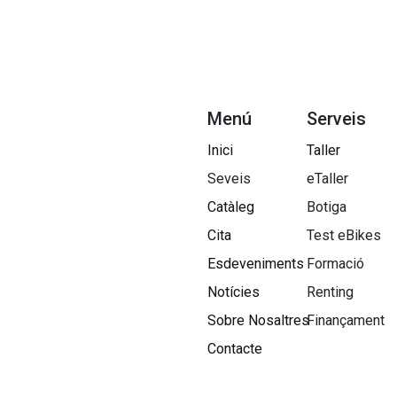
Menú
Serveis
Inici
Taller
Seveis
eTaller
Catàleg
Botiga
Cita
Test eBikes
Esdeveniments
Formació
Notícies
Renting
Sobre Nosaltres​
Finançament
Contacte