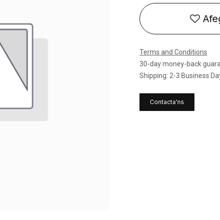
Afeg
Terms and Conditions
30-day money-back guar
Shipping: 2-3 Business Da
Contacta'ns