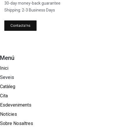
30-day money-back guarantee
Shipping: 2-3 Business Days
Contacta'ns
Menú
Inici
Seveis
Catàleg
Cita
Esdeveniments
Notícies
Sobre Nosaltres​