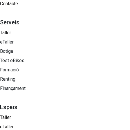
Contacte
Serveis
Taller
eTaller
Botiga
Test eBikes
Formació
Renting
Finançament
Espais
Taller
eTaller