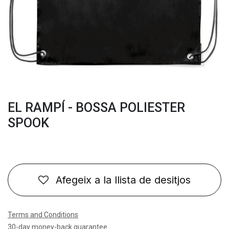
EL RAMPÍ - BOSSA POLIESTER
SPOOK
Afegeix a la llista de desitjos
Terms and Conditions
30-day money-back guarantee