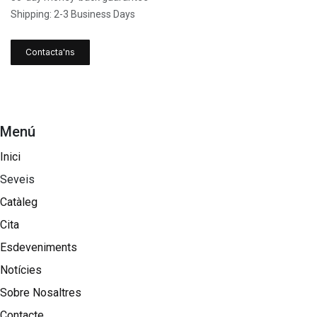
Shipping: 2-3 Business Days
Contacta'ns
Menú
Inici
Seveis
Catàleg
Cita
Esdeveniments
Notícies
Sobre Nosaltres​
Contacte