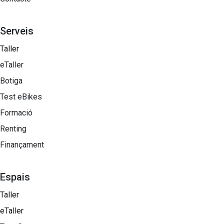
Serveis
Taller
eTaller
Botiga
Test eBikes
Formació
Renting
Finançament
Espais
Taller
eTaller