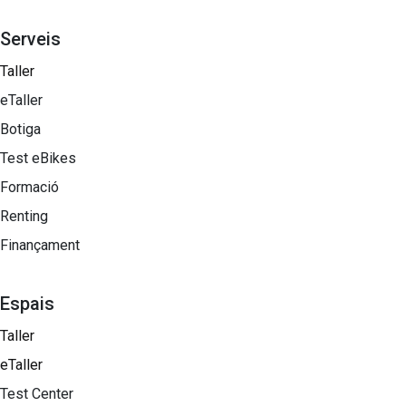
Serveis
Taller
eTaller
Botiga
Test eBikes
Formació
Renting
Finançament
Espais
Taller
eTaller
Test Center