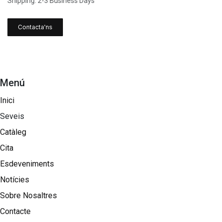
Shipping: 2-3 Business Days
Contacta'ns
Menú
Inici
Seveis
Catàleg
Cita
Esdeveniments
Notícies
Sobre Nosaltres​
Contacte