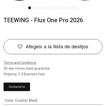
TEEWING - Flux One Pro 2026
Afegeix a la llista de desitjos
Terms and Conditions
30-day money-back guarantee
Shipping: 2-3 Business Days
Contacta'ns
Color
:
Cosmic Black