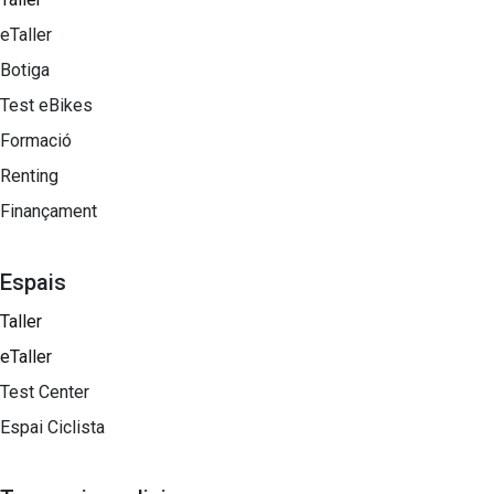
eTaller
Botiga
Test eBikes
Formació
Renting
Finançament
Espais
Taller
eTaller
Test Center
Espai Ciclista