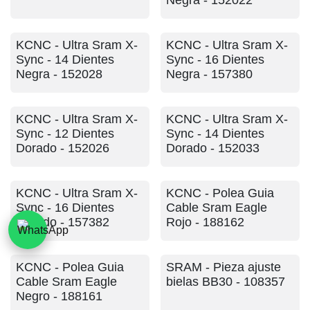
Negra - 152022
KCNC - Ultra Sram X-
KCNC - Ultra Sram X-
Sync - 14 Dientes
Sync - 16 Dientes
Negra - 152028
Negra - 157380
KCNC - Ultra Sram X-
KCNC - Ultra Sram X-
Sync - 12 Dientes
Sync - 14 Dientes
Dorado - 152026
Dorado - 152033
KCNC - Ultra Sram X-
KCNC - Polea Guia
Sync - 16 Dientes
Cable Sram Eagle Rojo
Dorado - 157382
- 188162
KCNC - Polea Guia
SRAM - Pieza ajuste
Cable Sram Eagle
bielas BB30 - 108357
Negro - 188161