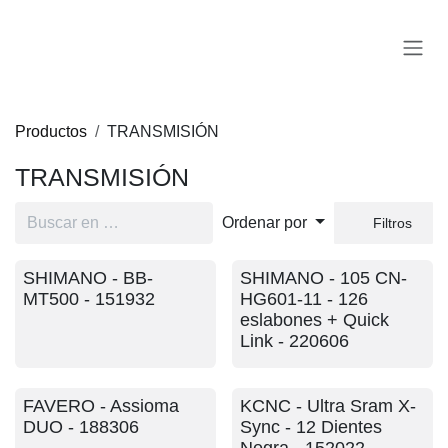
Ir al contenido
Productos
TRANSMISIÓN
TRANSMISIÓN
Ordenar por
Filtros
SHIMANO - BB-MT500
SHIMANO - 105 CN-
- 151932
HG601-11 - 126
eslabones + Quick Link
- 220606
FAVERO - Assioma
KCNC - Ultra Sram X-
DUO - 188306
Sync - 12 Dientes