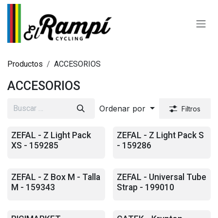
Ir al contenido
Productos
ACCESORIOS
ACCESORIOS
Ordenar por
Filtros
ZEFAL - Z Light Pack
ZEFAL - Z Light Pack S
XS - 159285
- 159286
ZEFAL - Z Box M - Talla
ZEFAL - Universal Tube
M - 159343
Strap - 199010