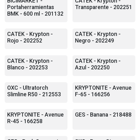
BICIMARKET -
CATEK - Krypton -
Portaherramientas
Transparente - 202251
BMK - 600 ml - 201132
CATEK - Krypton -
CATEK - Krypton -
Rojo - 202252
Negro - 202249
CATEK - Krypton -
CATEK - Krypton -
Blanco - 202253
Azul - 202250
OXC - Ultratorch
KRYPTONITE - Avenue
Slimline R50 - 212553
F-65 - 166256
KRYPTONITE - Avenue
GES - Banana - 218488
R-45 - 166258