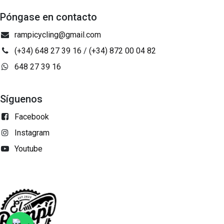
Póngase en contacto
rampicycling@gmail.com
(+34) 648 27 39 16
/
(+34) 872 00 04 82
648 27 39 16
Síguenos
Facebook
Instagram
Youtube