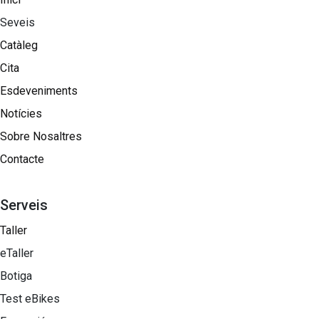
Seveis
Catàleg
Cita
Esdeveniments
Notícies
Sobre Nosaltres​
Contacte
Serveis
Taller
eTaller
Botiga
Test eBikes