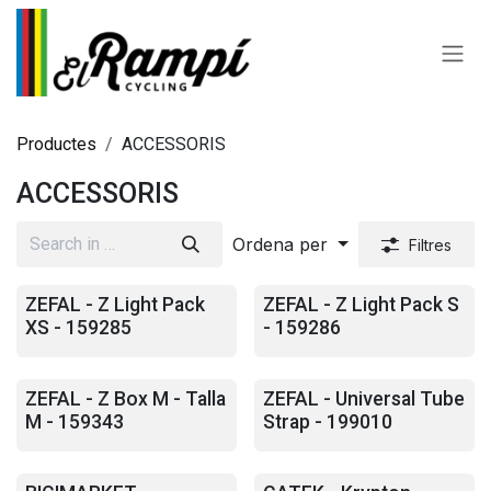
Skip to Content
Productes
ACCESSORIS
ACCESSORIS
Ordena per
Filtres
ZEFAL - Z Light Pack
ZEFAL - Z Light Pack S
XS - 159285
- 159286
ZEFAL - Z Box M - Talla
ZEFAL - Universal Tube
M - 159343
Strap - 199010