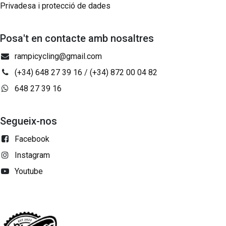
Privadesa i protecció de dades
Posa't en contacte amb nosaltres
rampicycling@gmail.com
(+34) 648 27 39 16
/
(+34) 872 00 04 82
648 27 39 16
Segueix-nos
Facebook
Instagram
Youtube