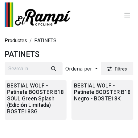
Skip to Content
Productes
PATINETS
PATINETS
Ordena per
Filtres
BESTIAL WOLF -
BESTIAL WOLF -
Patinete BOOSTER B18
Patinete BOOSTER B18
SOUL Green Splash
Negro - BOSTE18K
(Edición Limitada) -
BOSTE18SG