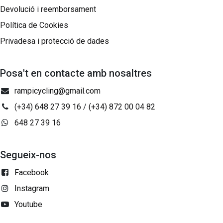
Devolució i reemborsament
Política de Cookies
Privadesa i protecció de dades
Posa't en contacte amb nosaltres
rampicycling@gmail.com
(+34) 648 27 39 16
/
(+34) 872 00 04 82
648 27 39 16
Segueix-nos
Facebook
Instagram
Youtube