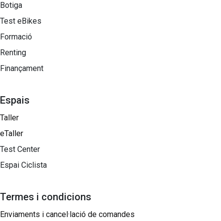
Botiga
Test eBikes
Formació
Renting
Finançament
Espais
Taller
eTaller
Test Center
Espai Ciclista
Termes i condicions
Enviaments i cancel·lació de comandes