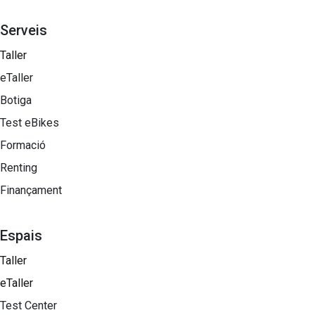
Serveis
Taller
eTaller
Botiga
Test eBikes
Formació
Renting
Finançament
Espais
Taller
eTaller
Test Center