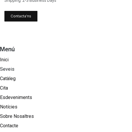
Shipping: 2-3 Business Days
Contacta'ns
Menú
Inici
Seveis
Catàleg
Cita
Esdeveniments
Notícies
Sobre Nosaltres​
Contacte