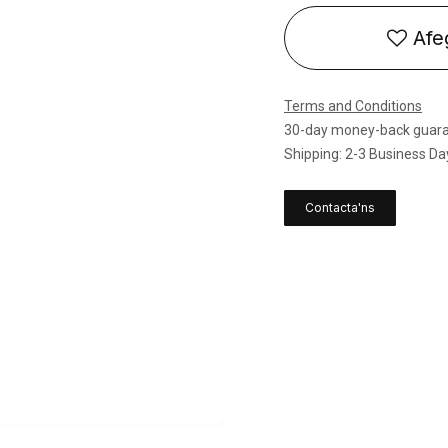
Afeg
Terms and Conditions
30-day money-back guar
Shipping: 2-3 Business Da
Contacta'ns