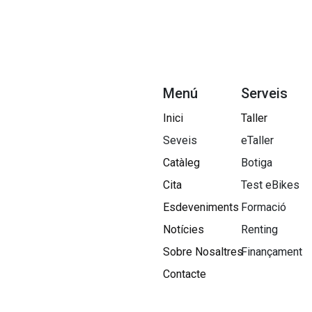
Menú
Serveis
Inici
Taller
Seveis
eTaller
Catàleg
Botiga
Cita
Test eBikes
Esdeveniments
Formació
Notícies
Renting
Sobre Nosaltres​
Finançament
Contacte