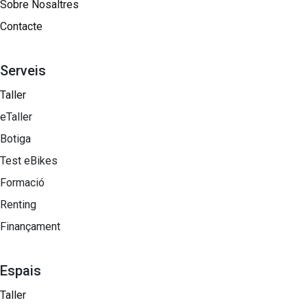
Sobre Nosaltres​
Contacte
Serveis
Taller
eTaller
Botiga
Test eBikes
Formació
Renting
Finançament
Espais
Taller