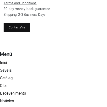
Terms and Conditions
30-day money-back guarantee
Shipping: 2-3 Business Days
Contacta'ns
Menú
Inici
Seveis
Catàleg
Cita
Esdeveniments
Notícies