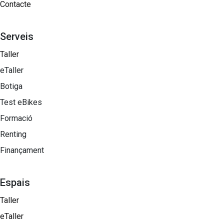
Contacte
Serveis
Taller
eTaller
Botiga
Test eBikes
Formació
Renting
Finançament
Espais
Taller
eTaller