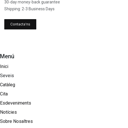
30-day money-back guarantee
Shipping: 2-3 Business Days
Contacta'ns
Menú
Inici
Seveis
Catàleg
Cita
Esdeveniments
Notícies
Sobre Nosaltres​